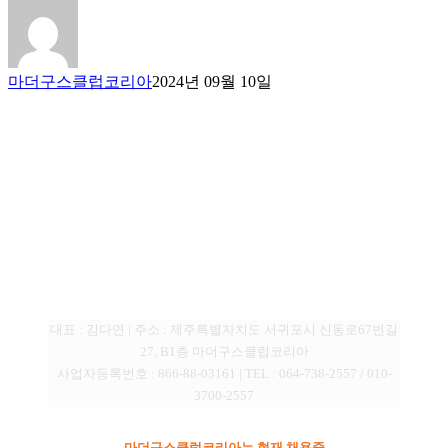
마더구스클럽코리아
2024년 09월 10일
(주) 마더구스클럽코리아
대표 : 김다연 | 주소 : 제주특별자치도 서귀포시 신동로67번길
27, B1층 마더구스클럽코리아
사업자등록번호 : 866-88-03161 | TEL : 064-738-2557 / 010-
3700-2557
마더구스클럽코리아는 현재 채용중