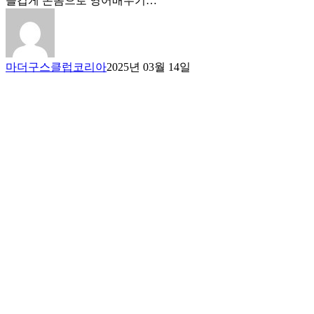
즐겁게 온몸으로 영어배우기…
마더구스클럽코리아
2025년 03월 14일