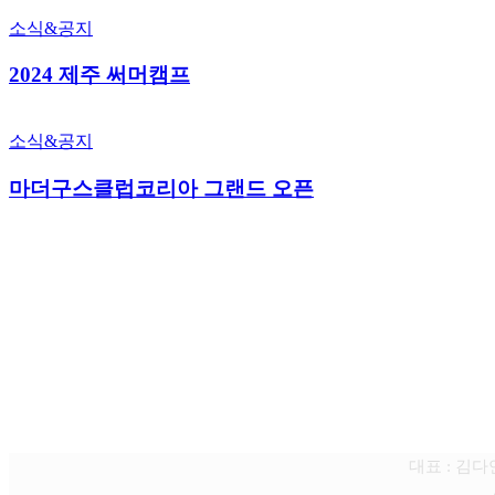
소식&공지
2024 제주 써머캠프
소식&공지
마더구스클럽코리아 그랜드 오픈
대표 : 김