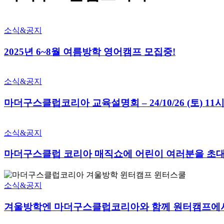
소식&공지
2025년 6~8월 여름방학 영어캠프 모집중!
소식&공지
마더구스클럽코리아 교육설명회 – 24/10/26 (토) 11
소식&공지
마더구스클럽 코리아 매직쇼에 어린이 여러분을 초
소식&공지
겨울방학엔 마더구스클럽코리아와 함께 원터캠프에서