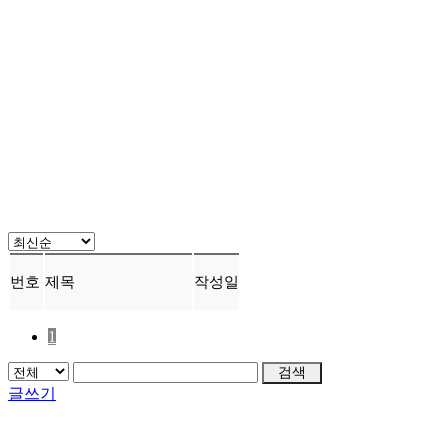
번호
제목
작성일
1
검색
글쓰기