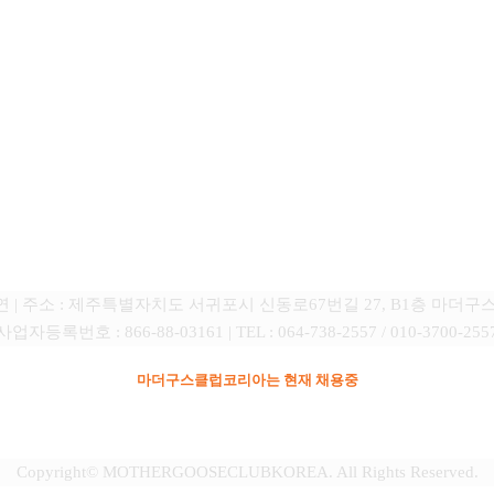
(주) 마더구스클럽코리아
다연 | 주소 : 제주특별자치도 서귀포시 신동로67번길 27, B1층 마더
사업자등록번호 : 866-88-03161 | TEL : 064-738-2557 / 010-3700-255
마더구스클럽코리아는 현재 채용중
Copyright© MOTHERGOOSECLUBKOREA. All Rights Reserved.